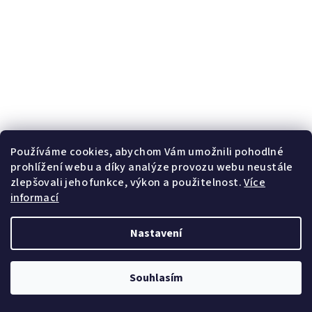
Používáme cookies, abychom Vám umožnili pohodlné
prohlížení webu a díky analýze provozu webu neustále
zlepšovali jeho funkce, výkon a použitelnost.
Více
informací
Nastavení
Souhlasím