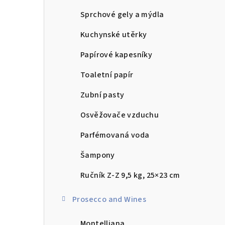
Sprchové gely a mýdla
Kuchynské utěrky
Papírové kapesníky
Toaletní papír
Zubní pasty
Osvěžovače vzduchu
Parfémovaná voda
Šampony
Ručník Z-Z 9,5 kg, 25×23 cm
Prosecco and Wines
Montelliana