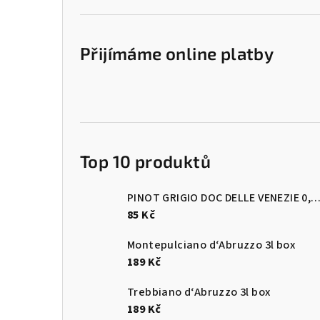
Přijímáme online platby
Top 10 produktů
PINOT GRIGIO DOC DELLE VENEZIE 0
85 Kč
Montepulciano d‘Abruzzo 3l box
189 Kč
Trebbiano d‘Abruzzo 3l box
189 Kč