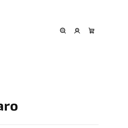
Hledat
Přihlášení
Nákupní
košík
aro