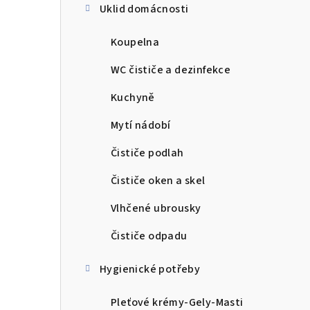
Uklid domácnosti
Koupelna
WC čističe a dezinfekce
Kuchyně
Mytí nádobí
Čističe podlah
Čističe oken a skel
Vlhčené ubrousky
Čističe odpadu
Hygienické potřeby
Pleťové krémy-Gely-Masti