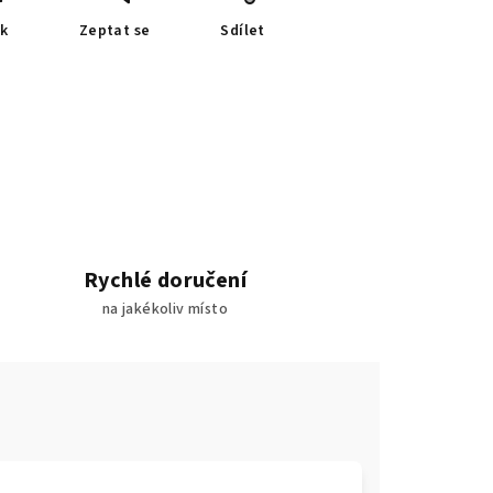
sk
Zeptat se
Sdílet
Rychlé doručení
na jakékoliv místo