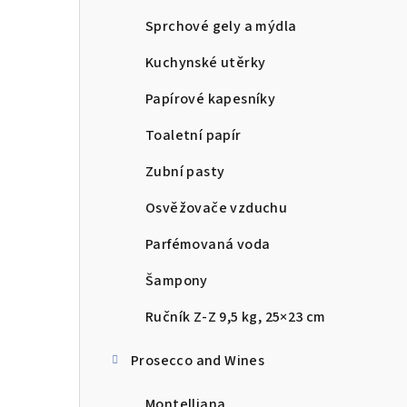
Sprchové gely a mýdla
Kuchynské utěrky
Papírové kapesníky
Toaletní papír
Zubní pasty
Osvěžovače vzduchu
Parfémovaná voda
Šampony
Ručník Z-Z 9,5 kg, 25×23 cm
Prosecco and Wines
Montelliana