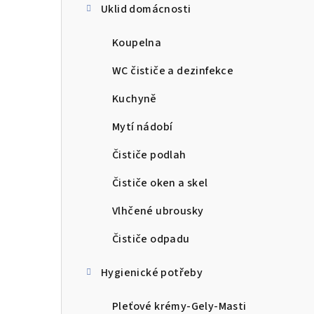
Uklid domácnosti
Koupelna
WC čističe a dezinfekce
Kuchyně
Mytí nádobí
Čističe podlah
Čističe oken a skel
Vlhčené ubrousky
Čističe odpadu
Hygienické potřeby
Pleťové krémy-Gely-Masti