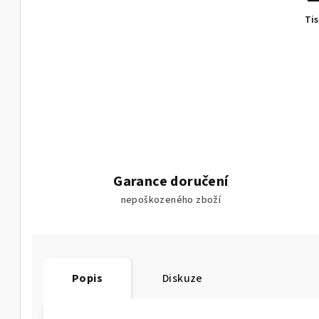
Ti
Garance doručení
nepoškozeného zboží
Popis
Diskuze