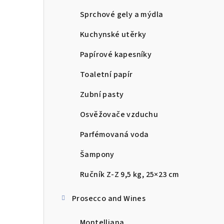
Sprchové gely a mýdla
Kuchynské utěrky
Papírové kapesníky
Toaletní papír
Zubní pasty
Osvěžovače vzduchu
Parfémovaná voda
Šampony
Ručník Z-Z 9,5 kg, 25×23 cm
Prosecco and Wines
Montelliana