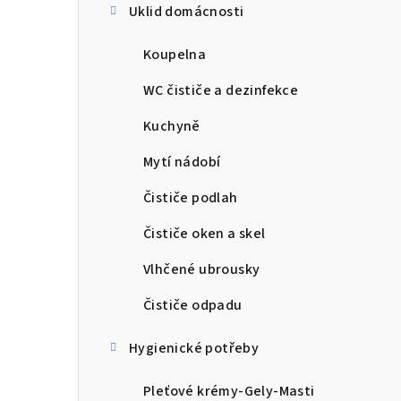
Uklid domácnosti
Koupelna
WC čističe a dezinfekce
Kuchyně
Mytí nádobí
Čističe podlah
Čističe oken a skel
Vlhčené ubrousky
Čističe odpadu
Hygienické potřeby
Pleťové krémy-Gely-Masti