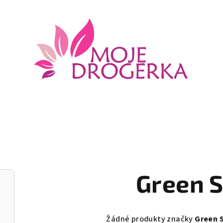
Green S
Žádné produkty značky
Green S