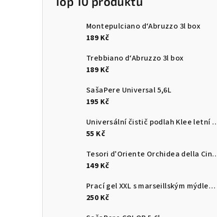
Top 10 produktů
Montepulciano d‘Abruzzo 3l box
189 Kč
Trebbiano d‘Abruzzo 3l box
189 Kč
SašaPere Universal 5,6L
195 Kč
Universální čistič podlah Klee letn
55 Kč
Tesori d'Oriente Orchidea della Cina parfémovan
149 Kč
Prací gel XXL s marseillským mýdlem 5,65 L
250 Kč