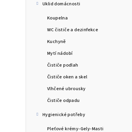
Uklid domácnosti
Koupelna
WC čističe a dezinfekce
Kuchyně
Mytí nádobí
Čističe podlah
Čističe oken a skel
Vlhčené ubrousky
Čističe odpadu
Hygienické potřeby
Pleťové krémy-Gely-Masti