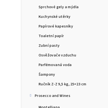
Sprchové gely a mýdla
Kuchynské utěrky
Papírové kapesníky
Toaletní papír
Zubní pasty
Osvěžovače vzduchu
Parfémovaná voda
Šampony
Ručník Z-Z 9,5 kg, 25×23 cm
Prosecco and Wines
Montelliana