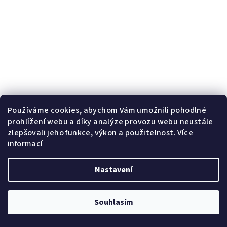
Používáme cookies, abychom Vám umožnili pohodlné
prohlížení webu a díky analýze provozu webu neustále
zlepšovali jeho funkce, výkon a použitelnost.
Více
informací
Nastavení
Souhlasím