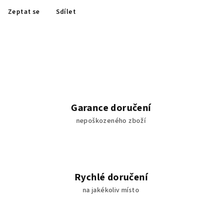
Zeptat se
Sdílet
Garance doručení
nepoškozeného zboží
Rychlé doručení
na jakékoliv místo