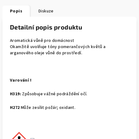
Popis
Diskuze
Detailní popis produktu
Aromatická vůně pro domácnost
Okamžitě uvolňuje tóny pomerančových květů a
arganového oleje vůně do prostředí.
Varování !
H319:
Způsobuje vážné podráždění očí.
H272
Může zesílit požár; oxidant.