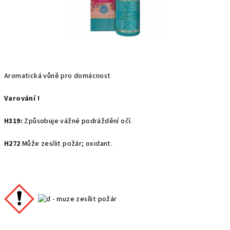
Aromatická vůně pro domácnost
Varování !
H319:
Způsobuje vážné podráždění očí.
H272
Může zesílit požár; oxidant.