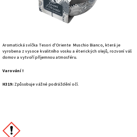
Aromatická svíčka Tesori d'Oriente Muschio Bianco, která je
vyrobena z vysoce kvalitního vosku a éterických olejů, rozvoní váš
domov a vytvoří příjemnou atmosféru.
Varování !
H319:
Způsobuje vážné podráždění očí.