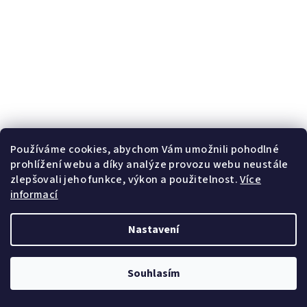
Používáme cookies, abychom Vám umožnili pohodlné
prohlížení webu a díky analýze provozu webu neustále
zlepšovali jeho funkce, výkon a použitelnost.
Více
informací
Nastavení
Souhlasím