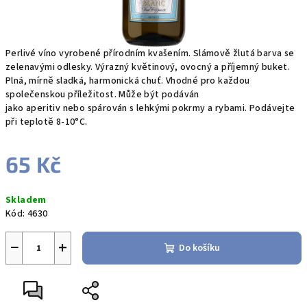
Perlivé víno vyrobené přírodním kvašením. Slámově žlutá barva se
zelenavými odlesky. Výrazný květinový, ovocný a příjemný buket.
Plná, mírně sladká, harmonická chuť. Vhodné pro každou
společenskou příležitost. Může být podáván
jako aperitiv nebo spárován s lehkými pokrmy a rybami. Podávejte
při teplotě 8-10°C.
65 Kč
Měrná
Skladem
cena:
Kód:
4630
−
+
Do košíku