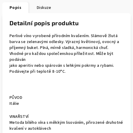
Popis
Diskuze
Detailní popis produktu
Perlivé víno vyrobené přírodním kvašením. Slámově žlutá
barva se zelenavými odlesky. Výrazný květinový, ovocný a
příjemný buket. Plná, mírně sladká, harmonická chuť.
Vhodné pro každou společenskou příležitost. Může být
podáván
jako aperitiv nebo spárován s lehkými pokrmy a rybami.
Podávejte při teplotě 8-10°C.
PŮVOD
Itálie
VINAŘSTVÍ
Metoda bílého vína s měkkým lisováním, přirozené druhotné
kvašení v autoklávech