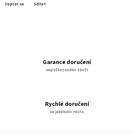
Zeptat se
Sdílet
Garance doručení
nepoškozeného zboží
Rychlé doručení
na jakékoliv místo